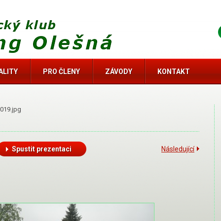
ALITY
PRO ČLENY
ZÁVODY
KONTAKT
019.jpg
Spustit prezentaci
Následující