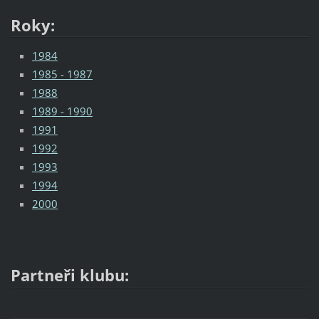
Roky:
1984
1985 - 1987
1988
1989 - 1990
1991
1992
1993
1994
2000
Partneři klubu: