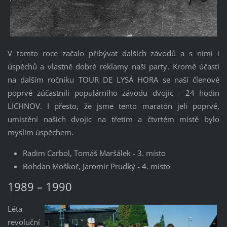
V tomto roce začalo přibývat dalších závodů a s nimi i
úspěchů a vlastně dobré reklamy naší party. Kromě účasti
na dalším ročníku TOUR DE LYSÁ HORA se naší členové
poprvé zúčastnili populárního závodu dvojic - 24 hodin
LICHNOV. I přesto, že jsme tento maratón jeli poprvé,
umístění našich dvojic na třetím a čtvrtém místě bylo
myslím úspěchem.
Radim Carbol, Tomáš Maršálek - 3. místo
Bohdan Moškoř, Jaromír Prudký - 4. místo
1989 – 1990
Léta
revoluční