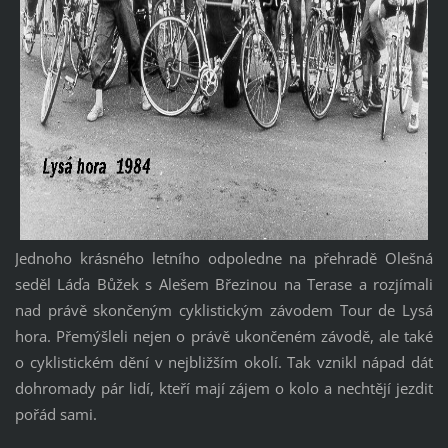
Jednoho krásného letního odpoledne na přehradě Olešná
seděl Láďa Bůžek s Alešem Březinou na Terase a rozjímali
nad právě skončeným cyklistickým závodem Tour de Lysá
hora. Přemýšleli nejen o právě ukončeném závodě, ale také
o cyklistickém dění v nejbližším okolí. Tak vznikl nápad dát
dohromady pár lidí, kteří mají zájem o kolo a nechtějí jezdit
pořád sami.