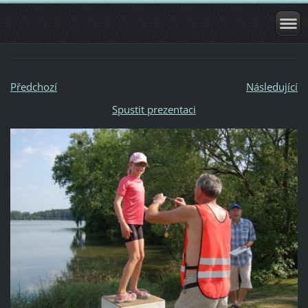
Předchozí
Následující
Spustit prezentaci