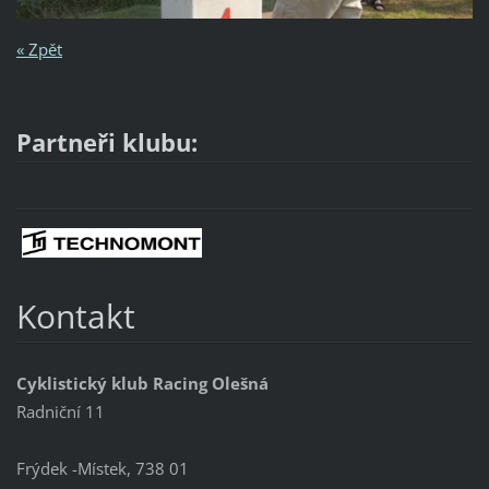
« Zpět
Partneři klubu:
Kontakt
Cyklistický klub Racing Olešná
Radniční 11
Frýdek -Místek, 738 01