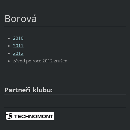
Borová
2010
2011
2012
závod po roce 2012 zrušen
Partneři klubu: