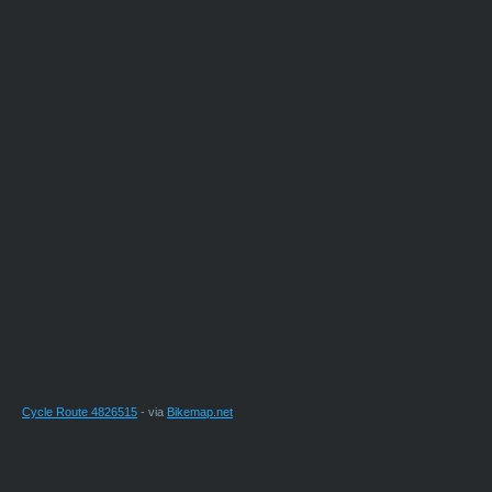
Cycle Route 4826515
- via
Bikemap.net