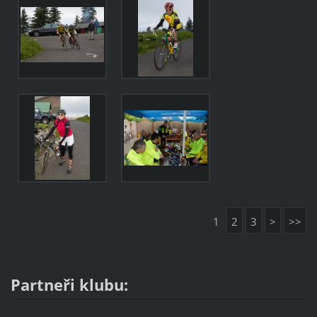
1
2
3
>
>>
Partneři klubu: